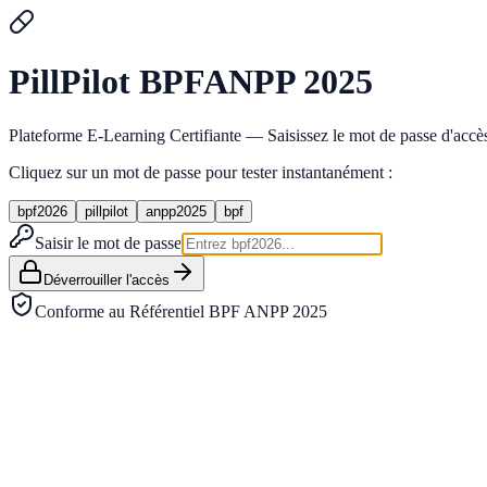
Pill
Pilot
BPF
ANPP 2025
Plateforme E-Learning Certifiante — Saisissez le mot de passe d'accès 
Cliquez sur un mot de passe pour tester instantanément :
bpf2026
pillpilot
anpp2025
bpf
Saisir le mot de passe
Déverrouiller l'accès
Conforme au Référentiel BPF ANPP 2025