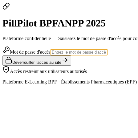
Pill
Pilot
BPF
ANPP 2025
Plateforme confidentielle — Saisissez le mot de passe d'accès pour co
Mot de passe d'accès
Déverrouiller l'accès au site
Accès restreint aux utilisateurs autorisés
Plateforme E-Learning BPF · Établissements Pharmaceutiques (EPF) 