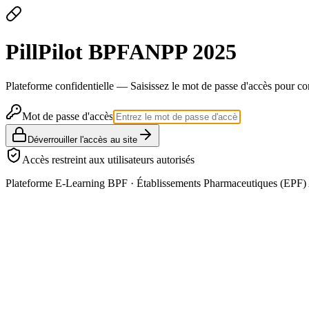
Pill
Pilot
BPF
ANPP 2025
Plateforme confidentielle — Saisissez le mot de passe d'accès pour co
Mot de passe d'accès
Déverrouiller l'accès au site
Accès restreint aux utilisateurs autorisés
Plateforme E-Learning BPF · Établissements Pharmaceutiques (EPF) 