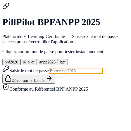
Pill
Pilot
BPF
ANPP 2025
Plateforme E-Learning Certifiante — Saisissez le mot de passe
d'accès pour déverrouiller l'application.
Cliquez sur un mot de passe pour tester instantanément :
bpf2026
pillpilot
anpp2025
bpf
Saisir le mot de passe
Déverrouiller l'accès
Conforme au Référentiel BPF ANPP 2025