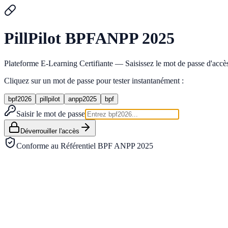
Pill
Pilot
BPF
ANPP 2025
Plateforme E-Learning Certifiante — Saisissez le mot de passe d'accès 
Cliquez sur un mot de passe pour tester instantanément :
bpf2026
pillpilot
anpp2025
bpf
Saisir le mot de passe
Déverrouiller l'accès
Conforme au Référentiel BPF ANPP 2025