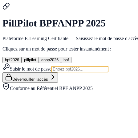
Pill
Pilot
BPF
ANPP 2025
Plateforme E-Learning Certifiante — Saisissez le mot de passe d'accès 
Cliquez sur un mot de passe pour tester instantanément :
bpf2026
pillpilot
anpp2025
bpf
Saisir le mot de passe
Déverrouiller l'accès
Conforme au Référentiel BPF ANPP 2025