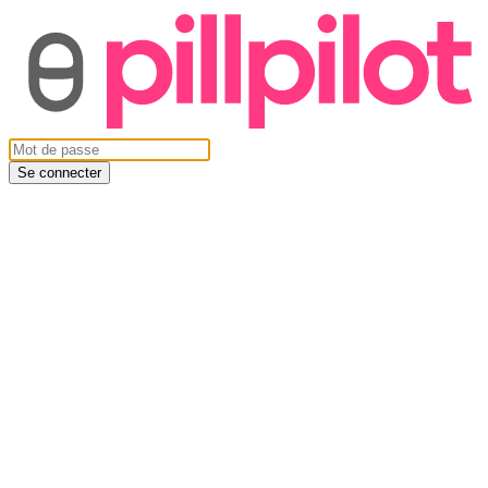
Se connecter