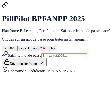
Pill
Pilot
BPF
ANPP 2025
Plateforme E-Learning Certifiante — Saisissez le mot de passe d'accès 
Cliquez sur un mot de passe pour tester instantanément :
bpf2026
pillpilot
anpp2025
bpf
Saisir le mot de passe
Déverrouiller l'accès
Conforme au Référentiel BPF ANPP 2025