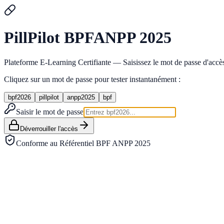
Pill
Pilot
BPF
ANPP 2025
Plateforme E-Learning Certifiante — Saisissez le mot de passe d'accès 
Cliquez sur un mot de passe pour tester instantanément :
bpf2026
pillpilot
anpp2025
bpf
Saisir le mot de passe
Déverrouiller l'accès
Conforme au Référentiel BPF ANPP 2025