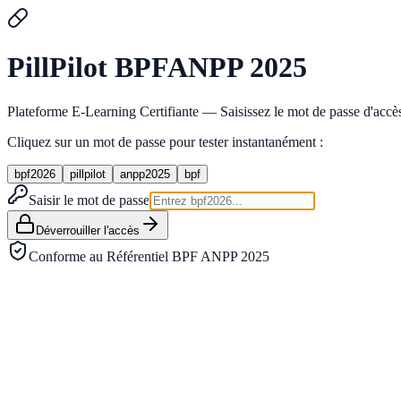
Pill
Pilot
BPF
ANPP 2025
Plateforme E-Learning Certifiante — Saisissez le mot de passe d'accès 
Cliquez sur un mot de passe pour tester instantanément :
bpf2026
pillpilot
anpp2025
bpf
Saisir le mot de passe
Déverrouiller l'accès
Conforme au Référentiel BPF ANPP 2025