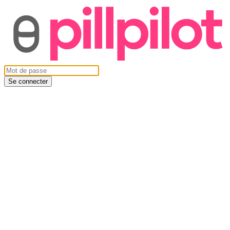
Se connecter