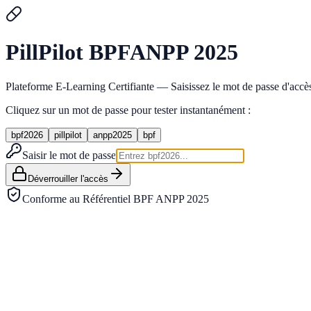
Pill
Pilot
BPF
ANPP 2025
Plateforme E-Learning Certifiante — Saisissez le mot de passe d'accès 
Cliquez sur un mot de passe pour tester instantanément :
bpf2026
pillpilot
anpp2025
bpf
Saisir le mot de passe
Déverrouiller l'accès
Conforme au Référentiel BPF ANPP 2025