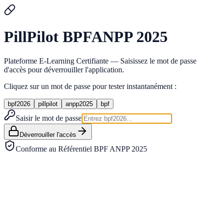
Pill
Pilot
BPF
ANPP 2025
Plateforme E-Learning Certifiante — Saisissez le mot de passe
d'accès pour déverrouiller l'application.
Cliquez sur un mot de passe pour tester instantanément :
bpf2026
pillpilot
anpp2025
bpf
Saisir le mot de passe
Déverrouiller l'accès
Conforme au Référentiel BPF ANPP 2025