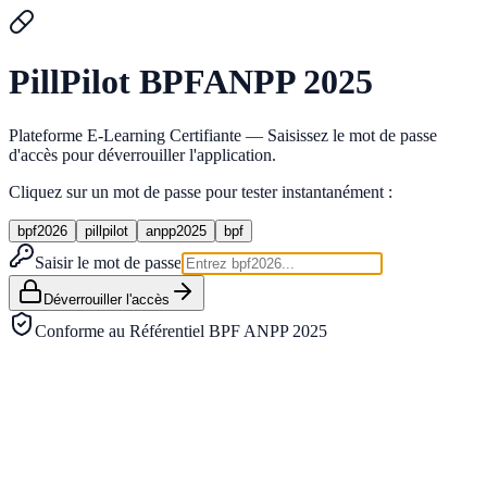
Pill
Pilot
BPF
ANPP 2025
Plateforme E-Learning Certifiante — Saisissez le mot de passe
d'accès pour déverrouiller l'application.
Cliquez sur un mot de passe pour tester instantanément :
bpf2026
pillpilot
anpp2025
bpf
Saisir le mot de passe
Déverrouiller l'accès
Conforme au Référentiel BPF ANPP 2025