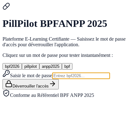
Pill
Pilot
BPF
ANPP 2025
Plateforme E-Learning Certifiante — Saisissez le mot de passe
d'accès pour déverrouiller l'application.
Cliquez sur un mot de passe pour tester instantanément :
bpf2026
pillpilot
anpp2025
bpf
Saisir le mot de passe
Déverrouiller l'accès
Conforme au Référentiel BPF ANPP 2025