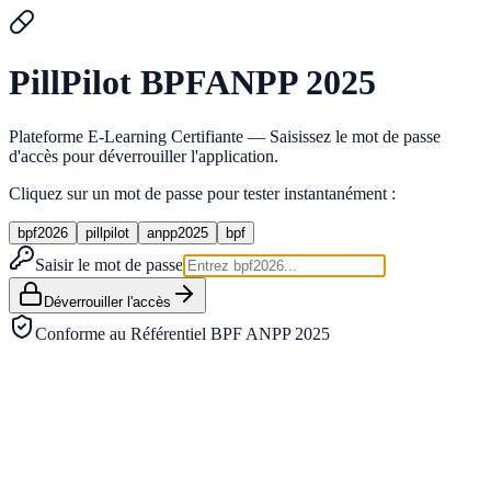
Pill
Pilot
BPF
ANPP 2025
Plateforme E-Learning Certifiante — Saisissez le mot de passe
d'accès pour déverrouiller l'application.
Cliquez sur un mot de passe pour tester instantanément :
bpf2026
pillpilot
anpp2025
bpf
Saisir le mot de passe
Déverrouiller l'accès
Conforme au Référentiel BPF ANPP 2025