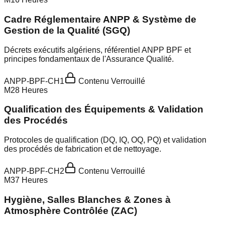
Cadre Réglementaire ANPP & Système de
Gestion de la Qualité (SGQ)
Décrets exécutifs algériens, référentiel ANPP BPF et
principes fondamentaux de l'Assurance Qualité.
ANPP-BPF-CH1
Contenu Verrouillé
M
2
8
Heures
Qualification des Équipements & Validation
des Procédés
Protocoles de qualification (DQ, IQ, OQ, PQ) et validation
des procédés de fabrication et de nettoyage.
ANPP-BPF-CH2
Contenu Verrouillé
M
3
7
Heures
Hygiène, Salles Blanches & Zones à
Atmosphère Contrôlée (ZAC)