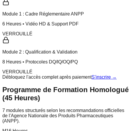
Module 1 : Cadre Réglementaire ANPP
6 Heures • Vidéo HD & Support PDF
VERROUILLÉ
Module 2 : Qualification & Validation
8 Heures • Protocoles DQ/IQ/OQ/PQ
VERROUILLÉ
Débloquez l'accès complet après paiement
S'inscrire →
Programme de Formation Homologué
(45 Heures)
7 modules structurés selon les recommandations officielles
de l'Agence Nationale des Produits Pharmaceutiques
(ANPP).
M
1
6
Heures