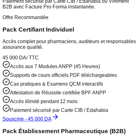
Paiement sécurisé par Carte CIB / Edahabia ou Virement
B2B avec Facture Pro Forma instantanée.
Offre Recommandée
Pack Certifiant Individuel
Accès complet pour pharmaciens, auditeurs et responsables
assurance qualité.
45 000 DA
/ TTC
Accès aux 7 Modules ANPP (45 Heures)
Supports de cours officiels PDF téléchargeables
Cas pratiques & Examens QCM interactifs
Attestation de Réussite certifiée BPF ANPP
Accès illimité pendant 12 mois
Paiement sécurisé par Carte CIB / Edahabia
Souscrire -
45 000 DA
Pack Établissement Pharmaceutique (B2B)