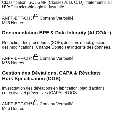
Classification ISO / GMP (Classes A, B, C, D), traitement d'air
HVAC et microbiologie industrielle.
ANPP-BPF-CH3
Contenu Verrouillé
M
4
6
Heures
Documentation BPF & Data Integrity (ALCOA+)
Rédaction des procédures (SOP), dossiers de lot, gestion
des modifications (Change Control) et intégrité des données.
ANPP-BPF-CH4
Contenu Verrouillé
M
5
6
Heures
Gestion des Déviations, CAPA & Résultats
Hors Spécification (OOS)
Investigation des déviations en fabrication, plan d'actions
correctives et préventives (CAPA) et OOS.
ANPP-BPF-CH5
Contenu Verrouillé
M
6
6
Heures