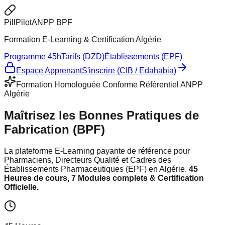
Pill
Pilot
ANPP BPF
Formation E-Learning & Certification Algérie
Programme 45h
Tarifs (DZD)
Établissements (EPF)
Espace Apprenant
S'inscrire (CIB / Edahabia)
Formation Homologuée Conforme Référentiel ANPP
Algérie
Maîtrisez les
Bonnes Pratiques de
Fabrication
(BPF)
La plateforme E-Learning payante de référence pour
Pharmaciens, Directeurs Qualité et Cadres des
Établissements Pharmaceutiques (EPF) en Algérie.
45
Heures de cours, 7 Modules complets & Certification
Officielle.